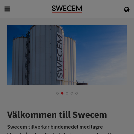
English
Svenska
Välkommen till Swecem
Swecem tillverkar bindemedel med lägre