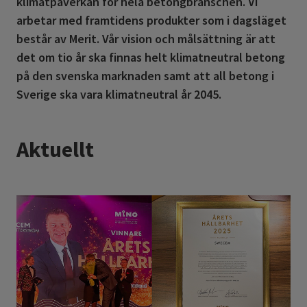
klimatpåverkan för hela betongbranschen. Vi
arbetar med framtidens produkter som i dagsläget
består av Merit. Vår vision och målsättning är att
det om tio år ska finnas helt klimatneutral betong
på den svenska marknaden samt att all betong i
Sverige ska vara klimatneutral år 2045.
Aktuellt