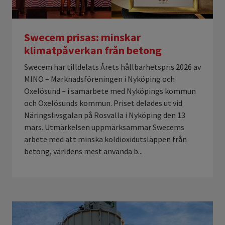
Swecem prisas: minskar
klimatpåverkan från betong
Swecem har tilldelats Årets hållbarhetspris 2026 av
MINO – Marknadsföreningen i Nyköping och
Oxelösund – i samarbete med Nyköpings kommun
och Oxelösunds kommun. Priset delades ut vid
Näringslivsgalan på Rosvalla i Nyköping den 13
mars. Utmärkelsen uppmärksammar Swecems
arbete med att minska koldioxidutsläppen från
betong, världens mest använda b...